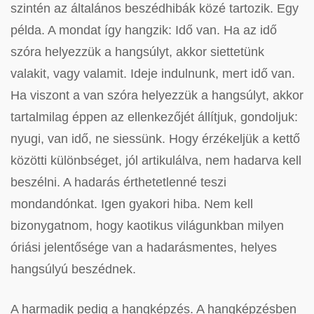
szintén az általános beszédhibák közé tartozik. Egy
példa. A mondat így hangzik: Idő van. Ha az idő
szóra helyezzük a hangsúlyt, akkor siettetünk
valakit, vagy valamit. Ideje indulnunk, mert idő van.
Ha viszont a van szóra helyezzük a hangsúlyt, akkor
tartalmilag éppen az ellenkezőjét állítjuk, gondoljuk:
nyugi, van idő, ne siessünk. Hogy érzékeljük a kettő
közötti különbséget, jól artikulálva, nem hadarva kell
beszélni. A hadarás érthetetlenné teszi
mondandónkat. Igen gyakori hiba. Nem kell
bizonygatnom, hogy kaotikus világunkban milyen
óriási jelentősége van a hadarásmentes, helyes
hangsúlyú beszédnek.
A harmadik pedig a hangképzés. A hangképzésben