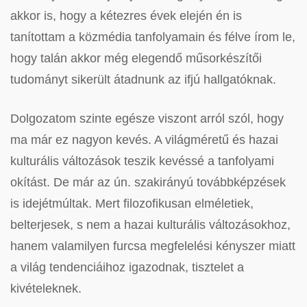
akkor is, hogy a kétezres évek elején én is
tanítottam a közmédia tanfolyamain és félve írom le,
hogy talán akkor még elegendő műsorkészítői
tudományt sikerült átadnunk az ifjú hallgatóknak.
Dolgozatom szinte egésze viszont arról szól, hogy
ma már ez nagyon kevés. A világméretű és hazai
kulturális változások teszik kevéssé a tanfolyami
okítást. De már az ún. szakirányú továbbképzések
is idejétmúltak. Mert filozofikusan elméletiek,
belterjesek, s nem a hazai kulturális változásokhoz,
hanem valamilyen furcsa megfelelési kényszer miatt
a világ tendenciáihoz igazodnak, tisztelet a
kivételeknek.