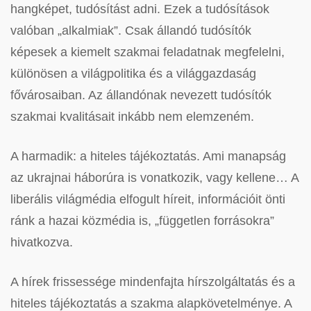
hangképet, tudósítást adni. Ezek a tudósítások
valóban „alkalmiak”. Csak állandó tudósítók
képesek a kiemelt szakmai feladatnak megfelelni,
különösen a világpolitika és a világgazdaság
fővárosaiban. Az állandónak nevezett tudósítók
szakmai kvalitásait inkább nem elemzeném.
A harmadik: a hiteles tájékoztatás. Ami manapság
az ukrajnai háborúra is vonatkozik, vagy kellene… A
liberális világmédia elfogult híreit, információit önti
ránk a hazai közmédia is, „független forrásokra”
hivatkozva.
A hírek frissessége mindenfajta hírszolgáltatás és a
hiteles tájékoztatás a szakma alapkövetelménye. A