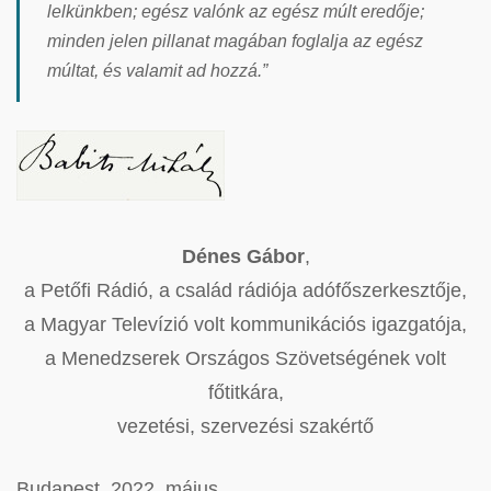
lelkünkben; egész valónk az egész múlt eredője;
minden jelen pillanat magában foglalja az egész
múltat, és valamit ad hozzá.”
Dénes Gábor
,
a Petőfi Rádió, a család rádiója adófőszerkesztője,
a Magyar Televízió volt kommunikációs igazgatója,
a Menedzserek Országos Szövetségének volt
főtitkára,
vezetési, szervezési szakértő
Budapest, 2022. május