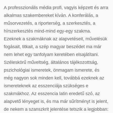
A professzionális média profi, vagyis képzett és arra
alkalmas szakembereket kíván. A konferálás, a
műsorvezetés, a riporterség, a szerkesztés, a
hírszerkesztés mind-mind egy-egy szakma.
Ezeknek a szakmáknak az alapvetéseit, művelésük
fogásait, titkait, a szép magyar beszédet ma már
nem lehet egy tanfolyam keretében elsajátítani.
Széleskörű műveltség, általános tájékozottság,
pszichológiai ismeretek, önmagam ismerete, és
még nagyon sok minden kell, továbbá ezeknek az
ismereteknek az esszenciája szükséges e
szakmákhoz. Az esszencia latin eredetű szó, az
alapvető lényeget is, és ma már sűrítményt is jelent,
de nekem a szanszkrit jelentése tetszik a legjobban: