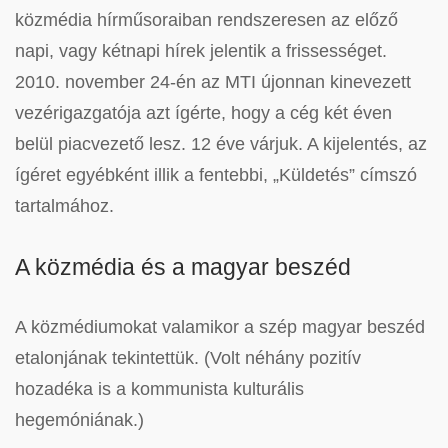
közmédia hírműsoraiban rendszeresen az előző
napi, vagy kétnapi hírek jelentik a frissességet.
2010. november 24-én az MTI újonnan kinevezett
vezérigazgatója azt ígérte, hogy a cég két éven
belül piacvezető lesz. 12 éve várjuk. A kijelentés, az
ígéret egyébként illik a fentebbi, „Küldetés” címszó
tartalmához.
A közmédia és a magyar beszéd
A közmédiumokat valamikor a szép magyar beszéd
etalonjának tekintettük. (Volt néhány pozitív
hozadéka is a kommunista kulturális
hegemóniának.)