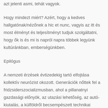
azt jelenti asmi, tehát vagyok.
Hogy mindezt miért? Azért, hogy a kedves
hallgatónak/nézőnek a hic et nunc, vagyis az itt és
most élményt és teljesítményt tudjuk szolgáltatni,
hogy ők is és mi is napról napra többek legyünk
kultúránkban, emberségünkben.
Epilógus
A nemzeti érzések évtizedekig tartó elfojtása
kollektív neurózist okozott. Generációk nőttek fel a
fridzsiderszocializmusban, ahol a pillanatnyi
gazdasági előnyök, az utazási lehetőség, az autó-
kiutalás, a külföldről becsempészett technikai