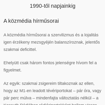
1990-től napjainkig
A közmédia hírműsorai
A közmédia hírműsorai a szervilizmus és a lojalitás
igen érzékeny mezsgyéjén balanszíroznak, jelentős
szakmai deficittel.
Ehelyütt csak három fontos jelenségre hívom fel a
figyelmet.
Az egyik: szakmai zsigereim tiltakoznak az ellen,
hogy az M1-en leadott tévériportokat – pár óra, vagy
pár perc múlva – mindenfajta változtatás nélkül – a