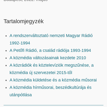
Tartalomjegyzék
A rendszerváltoztató nemzeti Magyar Rádió
1992-1994
A Petőfi Rádió, a család rádiója 1993-1994
A közmédia változásainak kezdete 2010
A közrádiók és köztelevíziók megszűnése, a
közmédia új szervezetei 2015-től
A közmédia küldetése és a közmédia műsorai
A közmédia hírműsorai, beszédkultúrája és
utánpótlása