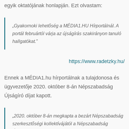
egyik oktatójának honlapján. Ezt olvastam:
„Gyakornoki lehetőség a MÉDIA1.HU Hírportálnál. A
portál februártól várja az újságírás szakirányon tanuló
hallgatókat.”
https://www.radetzky.hu/
Ennek a MÉDIA1.hu hírportálnak a tulajdonosa és
ügyvezetője 2020. október 8-án Népszabadság
Újságíró díjat kapott.
„2020. október 8-án megkapta a bezárt Népszabadság
szerkesztőségi kollektívájától a Népszabadság