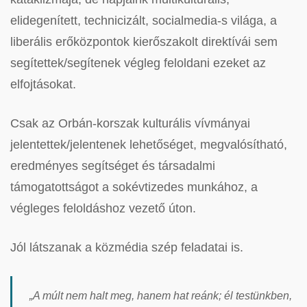
elidegenített, technicizált, socialmedia-s világa, a
liberális erőközpontok kierőszakolt direktívái sem
segítettek/segítenek végleg feloldani ezeket az
elfojtásokat.
Csak az Orbán-korszak kulturális vívmányai
jelentettek/jelentenek lehetőséget, megvalósítható,
eredményes segítséget és társadalmi
támogatottságot a sokévtizedes munkához, a
végleges feloldáshoz vezető úton.
Jól látszanak a közmédia szép feladatai is.
„A múlt nem halt meg, hanem hat reánk; él testünkben,