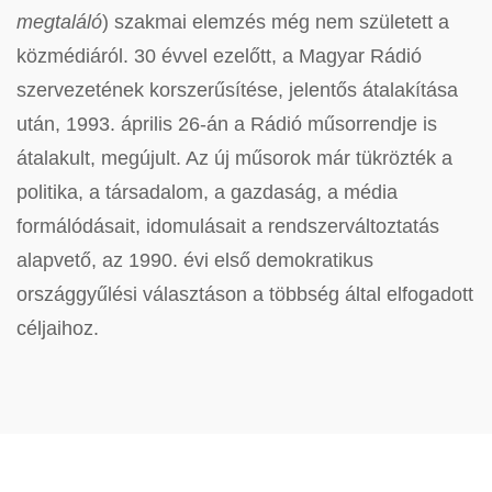
megtaláló
) szakmai elemzés még nem született a
közmédiáról. 30 évvel ezelőtt, a Magyar Rádió
szervezetének korszerűsítése, jelentős átalakítása
után, 1993. április 26-án a Rádió műsorrendje is
átalakult, megújult. Az új műsorok már tükrözték a
politika, a társadalom, a gazdaság, a média
formálódásait, idomulásait a rendszerváltoztatás
alapvető, az 1990. évi első demokratikus
országgyűlési választáson a többség által elfogadott
céljaihoz.