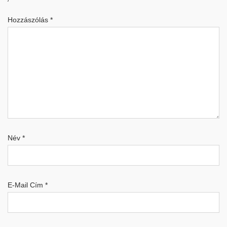
Hozzászólás
*
Név
*
E-Mail Cím
*