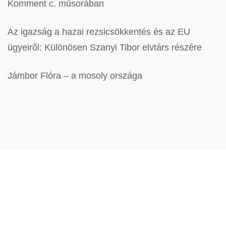
Komment c. műsorában
Az igazság a hazai rezsicsökkentés és az EU
ügyeiről: Különösen Szanyi Tibor elvtárs részére
Jámbor Flóra – a mosoly országa