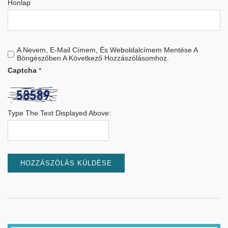
Honlap
A Nevem, E-Mail Címem, És Weboldalcímem Mentése A
Böngészőben A Következő Hozzászólásomhoz.
Captcha
*
Type The Text Displayed Above: