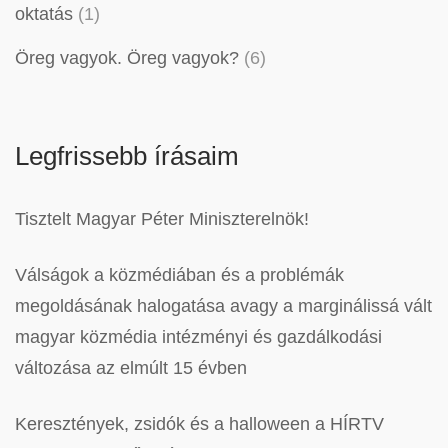
oktatás
(1)
Öreg vagyok. Öreg vagyok?
(6)
Legfrissebb írásaim
Tisztelt Magyar Péter Miniszterelnök!
Válságok a közmédiában és a problémák
megoldásának halogatása avagy a marginálissá vált
magyar közmédia intézményi és gazdálkodási
változása az elmúlt 15 évben
Keresztények, zsidók és a halloween a HÍRTV