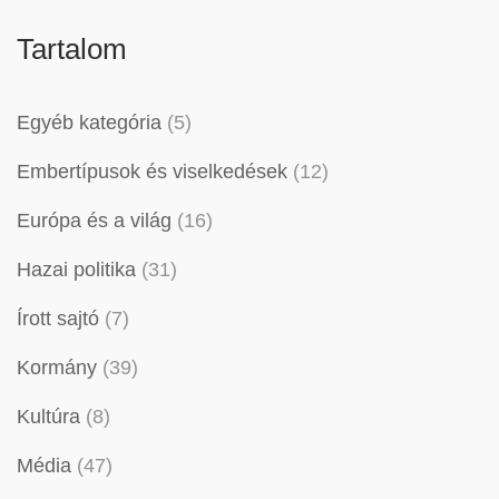
Tartalom
Egyéb kategória
(5)
Embertípusok és viselkedések
(12)
Európa és a világ
(16)
Hazai politika
(31)
Írott sajtó
(7)
Kormány
(39)
Kultúra
(8)
Média
(47)