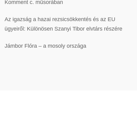
Komment c. műsorában
Az igazság a hazai rezsicsökkentés és az EU
ügyeiről: Különösen Szanyi Tibor elvtárs részére
Jámbor Flóra – a mosoly országa