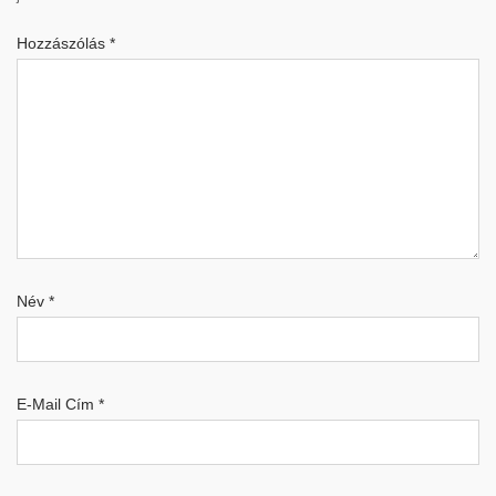
Hozzászólás
*
Név
*
E-Mail Cím
*