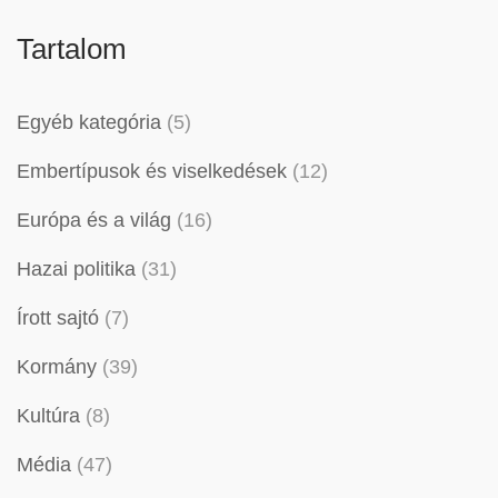
Tartalom
Egyéb kategória
(5)
Embertípusok és viselkedések
(12)
Európa és a világ
(16)
Hazai politika
(31)
Írott sajtó
(7)
Kormány
(39)
Kultúra
(8)
Média
(47)