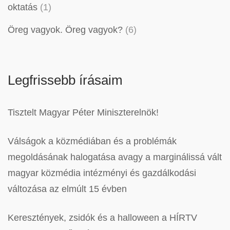
oktatás
(1)
Öreg vagyok. Öreg vagyok?
(6)
Legfrissebb írásaim
Tisztelt Magyar Péter Miniszterelnök!
Válságok a közmédiában és a problémák
megoldásának halogatása avagy a marginálissá vált
magyar közmédia intézményi és gazdálkodási
változása az elmúlt 15 évben
Keresztények, zsidók és a halloween a HÍRTV