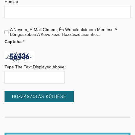
Honlap
A Nevem, E-Mail Címem, És Weboldalcímem Mentése A
Böngészőben A Következő Hozzászólásomhoz.
Captcha
*
Type The Text Displayed Above: