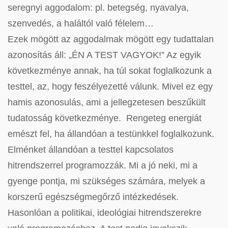
seregnyi aggodalom: pl. betegség, nyavalya,
szenvedés, a haláltól való félelem…
Ezek mögött az aggodalmak mögött egy tudattalan
azonosítás áll: „ÉN A TEST VAGYOK!” Az egyik
következménye annak, ha túl sokat foglalkozunk a
testtel, az, hogy feszélyezetté válunk. Mivel ez egy
hamis azonosulás, ami a jellegzetesen beszűkült
tudatosság következménye. Rengeteg energiát
emészt fel, ha állandóan a testünkkel foglalkozunk.
Elménket állandóan a testtel kapcsolatos
hitrendszerrel programozzák. Mi a jó neki, mi a
gyenge pontja, mi szükséges számára, melyek a
korszerű egészségmegőrző intézkedések.
Hasonlóan a politikai, ideológiai hitrendszerekre