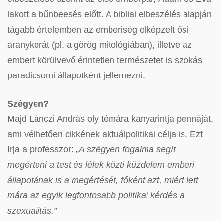
lakott a bűnbeesés előtt. A bibliai elbeszélés alapján
tágabb értelemben az emberiség elképzelt ősi
aranykorát (pl. a görög mitológiában), illetve az
embert körülvevő érintetlen természetet is szokás
paradicsomi állapotként jellemezni.
Szégyen?
Majd Lánczi András oly témára kanyarintja pennáját,
ami vélhetően cikkének aktuálpolitikai célja is. Ezt
írja a professzor: „
A szégyen fogalma segít
megérteni a test és lélek közti küzdelem emberi
állapotának is a megértését, főként azt, miért lett
mára az egyik legfontosabb politikai kérdés a
szexualitás.”