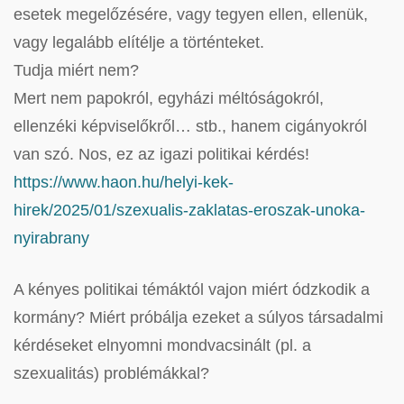
esetek megelőzésére, vagy tegyen ellen, ellenük,
vagy legalább elítélje a történteket.
Tudja miért nem?
Mert nem papokról, egyházi méltóságokról,
ellenzéki képviselőkről… stb., hanem cigányokról
van szó. Nos, ez az igazi politikai kérdés!
https://www.haon.hu/helyi-kek-
hirek/2025/01/szexualis-zaklatas-eroszak-unoka-
nyirabrany
A kényes politikai témáktól vajon miért ódzkodik a
kormány? Miért próbálja ezeket a súlyos társadalmi
kérdéseket elnyomni mondvacsinált (pl. a
szexualitás) problémákkal?