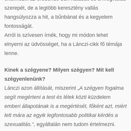
szerepét, de a legtöbb keresztény vallás
hangsúlyozza a hit, a bűnbánat és a kegyelem
fontosságát.
Arról is szívesen írnék, hogy mi módon lehet
elnyerni az üdvösséget, ha a Lánczi-cikk fő témája
lenne.
Kinek a szégyene? Milyen szégyen? Mit kell
szégyenlenünk?
Lánczi azon állítását, miszerint „
A szégyen fogalma
segít megérteni a test és lélek közti küzdelem
emberi állapotának is a megértését, főként azt, miért
lett mára az egyik legfontosabb politikai kérdés a
szexualitás.”
, egyáltalán nem tudom értelmezni.