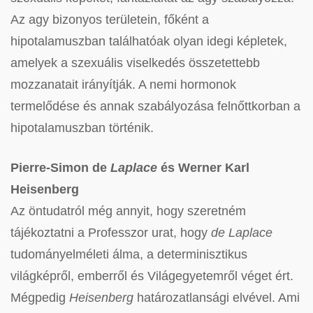
Az agy bizonyos területein, főként a
hipotalamuszban találhatóak olyan idegi képletek,
amelyek a szexuális viselkedés összetettebb
mozzanatait irányítják. A nemi hormonok
termelődése és annak szabályozása felnőttkorban a
hipotalamuszban történik.
Pierre-Simon de
Laplace
és
Werner Karl
Heisenberg
Az öntudatról még annyit, hogy szeretném
tájékoztatni a Professzor urat, hogy
de Laplace
tudományelméleti álma, a determinisztikus
világképről, emberről és Világegyetemről véget ért.
Mégpedig
Heisenberg
határozatlansági elvével. Ami