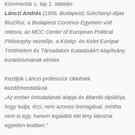
Kommentár c. lap 2. oldalán:
Lánczi András
(1956, Budapest) Széchenyi-díjas
filozófus, a Budapesti Corvinus Egyetem volt
rektora, az MCC Center of European Political
Philosophy vezetője, a Közép- és Kelet Európai
Történelem és Társadalom Kutatásáért Alapítvány
kuratóriumának elnöke
Kezdjük Lánczi professzor cikkének
kezdőmondatával.
„Az ember öntudatának alapja és állandó táplálója,
hogy tudja, érzi, nem azonos önmagával, mintha
nem is egy, hanem legalább két lény lakozna
egyetlen testben.”