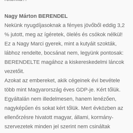
Nagy Márton BERENDEL
Nekünk nyugdíjasoknak a fényes jövőből eddig 3,2
% jutott, meg az ígéretek, ölelés és csókok nélkül!
Ez a Nagy Marci gyerek, mint a kutyáit szokták,
lábhoz rendelte, bocsánat nem, legyünk pontosak:
BERENDELTE magához a kiskereskedelmi láncok
vezetőit.
Azokat az embereket, akik cégeinek évi bevétele
több mint Magyarország éves GDP-je. Kért tőlük.
Egyáltalán nem illedelmesen, hanem lenézően,
nagyképűen és sokat kért tőlük. Mert évközben az
ellenőrzésre hivatott magyar, állami, kormány-
szervezetek minden jel szerint nem csináltak