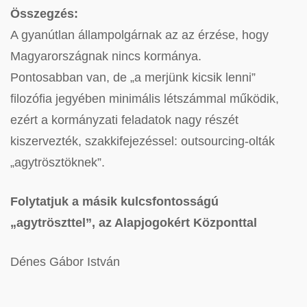
Összegzés:
A gyanútlan állampolgárnak az az érzése, hogy
Magyarországnak nincs kormánya.
Pontosabban van, de „a merjünk kicsik lenni”
filozófia jegyében minimális létszámmal működik,
ezért a kormányzati feladatok nagy részét
kiszervezték, szakkifejezéssel: outsourcing-olták
„agytrösztöknek”.
Folytatjuk a másik kulcsfontosságú
„agytröszttel”, az Alapjogokért Központtal
Dénes Gábor István