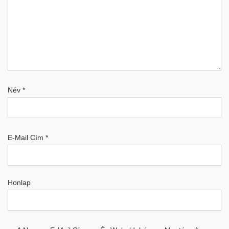
Név
*
E-Mail Cím
*
Honlap