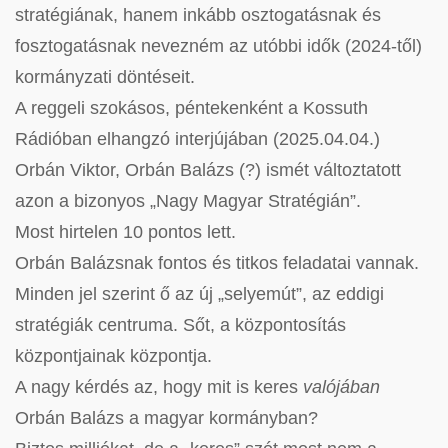
stratégiának, hanem inkább osztogatásnak és
fosztogatásnak nevezném az utóbbi idők (2024-től)
kormányzati döntéseit.
A reggeli szokásos, péntekenként a Kossuth
Rádióban elhangzó interjújában (2025.04.04.)
Orbán Viktor, Orbán Balázs (?) ismét változtatott
azon a bizonyos „Nagy Magyar Stratégián”.
Most hirtelen 10 pontos lett.
Orbán Balázsnak fontos és titkos feladatai vannak.
Minden jel szerint ő az új „selyemút”, az eddigi
stratégiák centruma. Sőt, a központosítás
központjainak központja.
A nagy kérdés az, hogy mit is keres
valójában
Orbán Balázs a magyar kormányban?