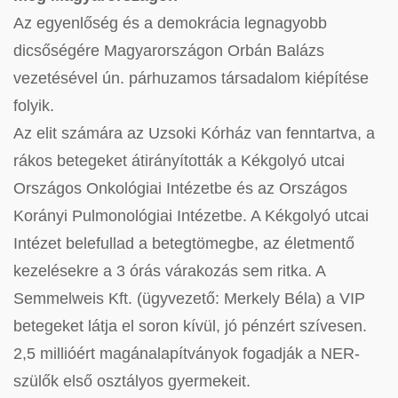
Az egyenlőség és a demokrácia legnagyobb
dicsőségére Magyarországon Orbán Balázs
vezetésével ún. párhuzamos társadalom kiépítése
folyik.
Az elit számára az Uzsoki Kórház van fenntartva, a
rákos betegeket átirányították a Kékgolyó utcai
Országos Onkológiai Intézetbe és az Országos
Korányi Pulmonológiai Intézetbe. A Kékgolyó utcai
Intézet belefullad a betegtömegbe, az életmentő
kezelésekre a 3 órás várakozás sem ritka. A
Semmelweis Kft. (ügyvezető: Merkely Béla) a VIP
betegeket látja el soron kívül, jó pénzért szívesen.
2,5 millióért magánalapítványok fogadják a NER-
szülők első osztályos gyermekeit.