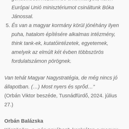
Európai Unió minisztériumot csináltunk Bóka
Jánossal.
És van a magyar kormány körül jónéhány ilyen
puha, hatalom építésére alkalmas intézmény,
think tank-ek, kutatóintézetek, egyetemek,
amelyek az elmúlt két évben többszörös
fordulatszámon pörögnek.
Van tehát Magyar Nagystratégia, de még nincs jó
állapotban. (…) Most nyers és sprőd…”
(Orbán Viktor beszéde, Tusnádfürdő, 2024. július
27.)
Orbán Balázska