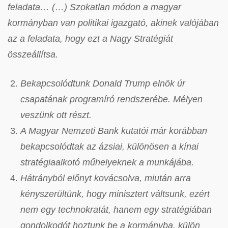
feladata… (…) Szokatlan módon a magyar
kormányban van politikai igazgató, akinek valójában
az a feladata, hogy ezt a Nagy Stratégiát
összeállítsa.
Bekapcsolódtunk Donald Trump elnök úr
csapatának programíró rendszerébe. Mélyen
veszünk ott részt.
A Magyar Nemzeti Bank kutatói már korábban
bekapcsolódtak az ázsiai, különösen a kínai
stratégiaalkotó műhelyeknek a munkájába.
Hátrányból előnyt kovácsolva, miután arra
kényszerültünk, hogy minisztert váltsunk, ezért
nem egy technokratát, hanem egy stratégiában
gondolkodót hoztunk be a kormányba, külön