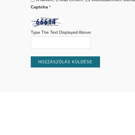
Captcha
*
Type The Text Displayed Above: