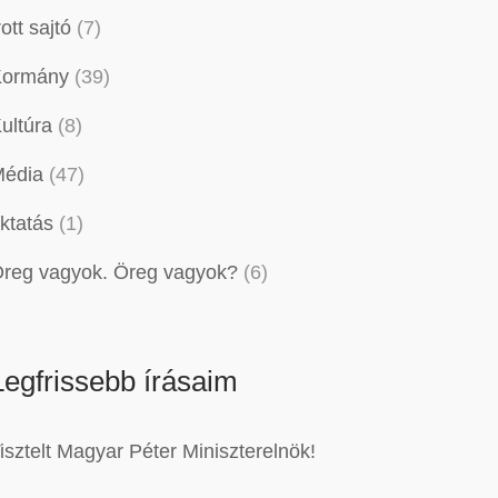
rott sajtó
(7)
Kormány
(39)
ultúra
(8)
édia
(47)
ktatás
(1)
reg vagyok. Öreg vagyok?
(6)
Legfrissebb írásaim
isztelt Magyar Péter Miniszterelnök!