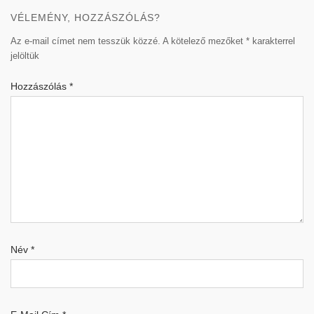
VÉLEMÉNY, HOZZÁSZÓLÁS?
Az e-mail címet nem tesszük közzé.
A kötelező mezőket
*
karakterrel
jelöltük
Hozzászólás
*
Név
*