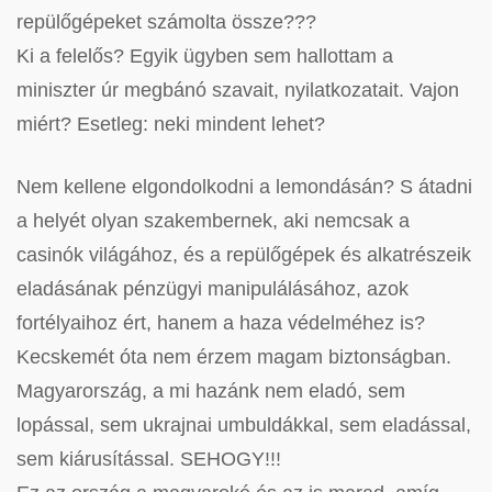
repülőgépeket számolta össze???
Ki a felelős? Egyik ügyben sem hallottam a
miniszter úr megbánó szavait, nyilatkozatait. Vajon
miért? Esetleg: neki mindent lehet?
Nem kellene elgondolkodni a lemondásán? S átadni
a helyét olyan szakembernek, aki nemcsak a
casinók világához, és a repülőgépek és alkatrészeik
eladásának pénzügyi manipulálásához, azok
fortélyaihoz ért, hanem a haza védelméhez is?
Kecskemét óta nem érzem magam biztonságban.
Magyarország, a mi hazánk nem eladó, sem
lopással, sem ukrajnai umbuldákkal, sem eladással,
sem kiárusítással. SEHOGY!!!