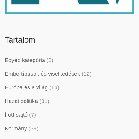
Tartalom
Egyéb kategória
(5)
Embertípusok és viselkedések
(12)
Európa és a világ
(16)
Hazai politika
(31)
Írott sajtó
(7)
Kormány
(39)