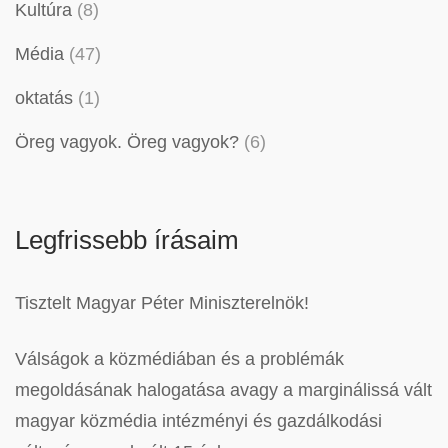
Kultúra
(8)
Média
(47)
oktatás
(1)
Öreg vagyok. Öreg vagyok?
(6)
Legfrissebb írásaim
Tisztelt Magyar Péter Miniszterelnök!
Válságok a közmédiában és a problémák
megoldásának halogatása avagy a marginálissá vált
magyar közmédia intézményi és gazdálkodási