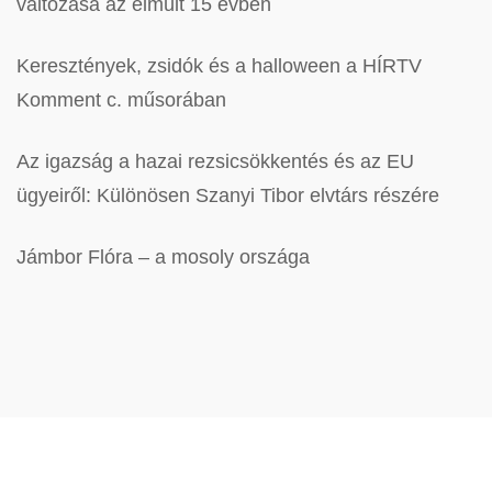
változása az elmúlt 15 évben
Keresztények, zsidók és a halloween a HÍRTV
Komment c. műsorában
Az igazság a hazai rezsicsökkentés és az EU
ügyeiről: Különösen Szanyi Tibor elvtárs részére
Jámbor Flóra – a mosoly országa