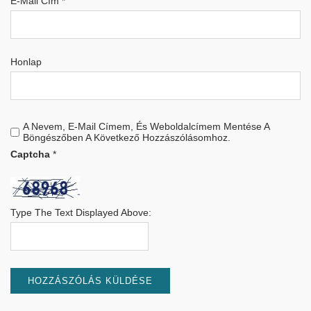
E-Mail Cím
*
Honlap
A Nevem, E-Mail Címem, És Weboldalcímem Mentése A
Böngészőben A Következő Hozzászólásomhoz.
Captcha
*
Type The Text Displayed Above: