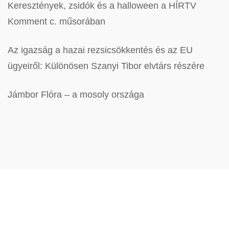
Keresztények, zsidók és a halloween a HÍRTV
Komment c. műsorában
Az igazság a hazai rezsicsökkentés és az EU
ügyeiről: Különösen Szanyi Tibor elvtárs részére
Jámbor Flóra – a mosoly országa