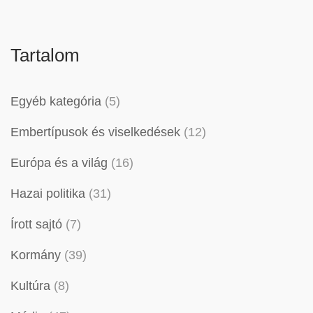
Tartalom
Egyéb kategória
(5)
Embertípusok és viselkedések
(12)
Európa és a világ
(16)
Hazai politika
(31)
Írott sajtó
(7)
Kormány
(39)
Kultúra
(8)