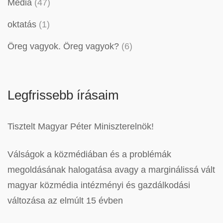
Média
(47)
oktatás
(1)
Öreg vagyok. Öreg vagyok?
(6)
Legfrissebb írásaim
Tisztelt Magyar Péter Miniszterelnök!
Válságok a közmédiában és a problémák
megoldásának halogatása avagy a marginálissá vált
magyar közmédia intézményi és gazdálkodási
változása az elmúlt 15 évben